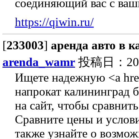
соединяющий вас с ваш
https://qiwin.ru/
[
233003
]
аренда авто в 
arenda_wamr
投稿日：2026/
Ищете надежную <a hre
напрокат калининград б
на сайт, чтобы сравнит
Сравните цены и услови
также узнайте о возмо