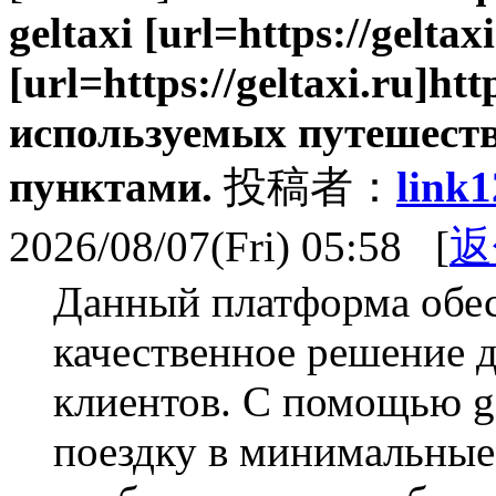
geltaxi [url=https://geltaxi
[url=https://geltaxi.ru]htt
используемых путешест
пунктами.
投稿者：
link
2026/08/07(Fri) 05:58 [
返
Данный платформа обес
качественное решение 
клиентов. С помощью ge
поездку в минимальные