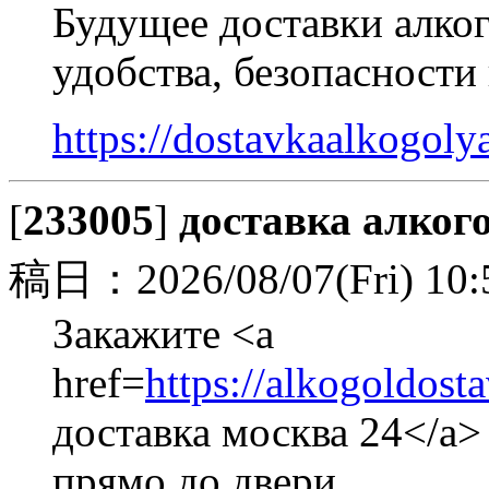
Будущее доставки алког
удобства, безопасности
https://dostavkaalkogol
[
233005
]
доставка алког
稿日：2026/08/07(Fri) 10:
Закажите <a
href=
https://alkogoldos
доставка москва 24</a>
прямо до двери.