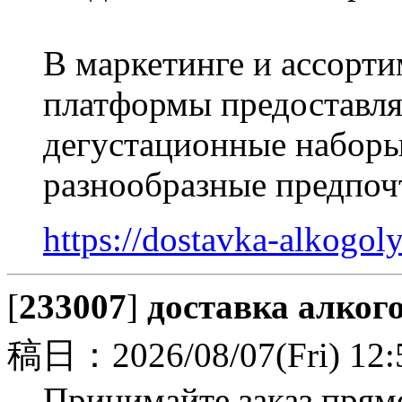
В маркетинге и ассорти
платформы предоставля
дегустационные наборы
разнообразные предпоч
https://dostavka-alkogo
[
233007
]
доставка алког
稿日：2026/08/07(Fri) 12:
Принимайте заказ прям