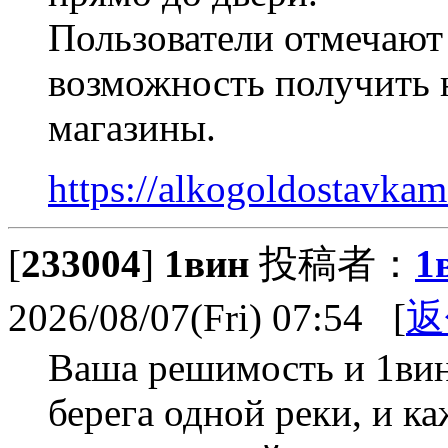
Пользователи отмечают
возможность получить 
магазины.
https://alkogoldostavka
[
233004
]
1вин
投稿者：
1
2026/08/07(Fri) 07:54 [
返
Ваша решимость и 1ви
берега одной реки, и к