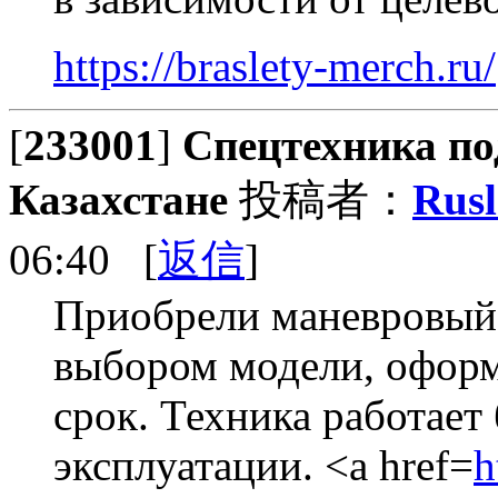
https://braslety-merch.ru/
[
233001
]
Спецтехника по
Казахстане
投稿者：
Rus
06:40 [
返信
]
Приобрели маневровый 
выбором модели, оформ
срок. Техника работает 
эксплуатации. <a href=
h