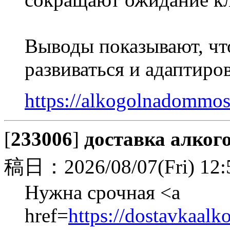
Выводы показывают, чт
развиваться и адаптиро
https://alkogolnadommos
[
233006
]
доставка алког
稿日：2026/08/07(Fri) 12:
Нужна срочная <a
href=
https://dostavkaal